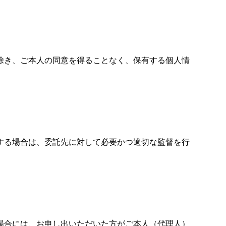
除き、ご本人の同意を得ることなく、保有する個人情
する場合は、委託先に対して必要かつ適切な監督を行
場合には、お申し出いただいた方がご本人（代理人）