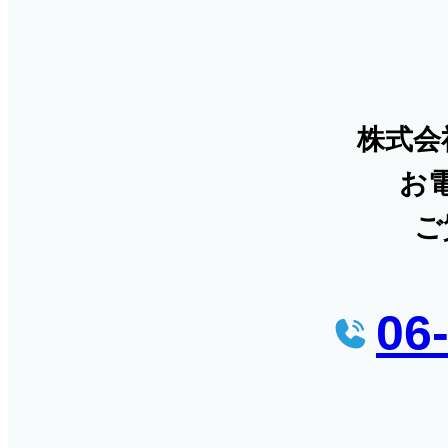
株式会
お
ご
06