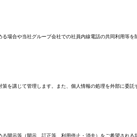
める場合や当社グループ会社での社員内線電話の共同利用等を
対策を講じて管理します。また、個人情報の処理を外部に委託
める開示等（開示、訂正等、利用停止・消去）をご希望される