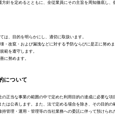
護方針を定めるとともに、全従業員にその主旨を周知徹底し、
ては、目的を明らかにし、適切に取扱います。
壊・改竄・および漏洩などに対する予防ならびに是正に努めま
規範を遵守します。
善に努めます。
的について
社の正当な事業の範囲の中で定めた利用目的の達成に必要な項
または公表します。また、法で定める場合を除き、その目的の範
維持管理・運用・管理等の当社業務への委託に伴って預けられ