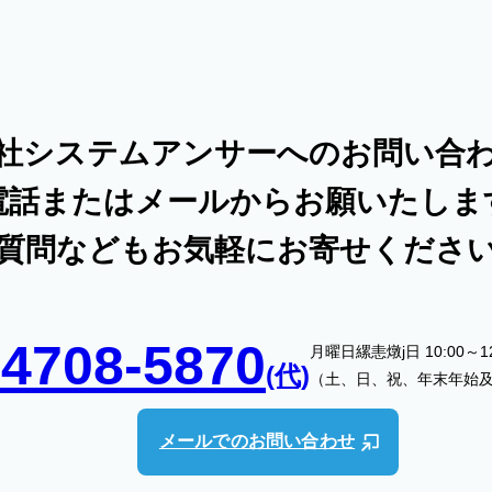
社システムアンサーへのお問い合
電話またはメールからお願いたしま
質問などもお気軽にお寄せくださ
-4708-5870
月曜日縲恚燉j日 10:00～12:
(代)
（土、日、祝、年末年始
メールでのお問い合わせ